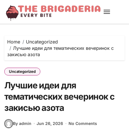
Skip
to
content
Home
Uncategorized
Лучшие идеи для тематических вечеринок с
закисью азота
Uncategorized
Лучшие идеи для
тематических вечеринок с
закисью азота
By admin
Jun 26, 2026
No Comments