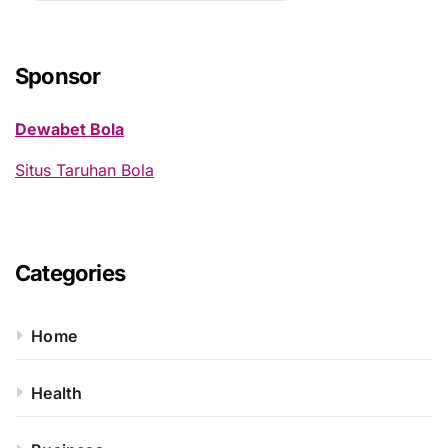
r
c
h
Sponsor
f
o
Dewabet Bola
r
:
Situs Taruhan Bola
Categories
Home
Health