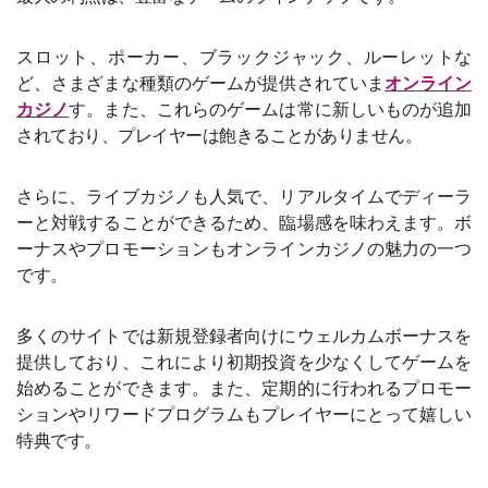
スロット、ポーカー、ブラックジャック、ルーレットな
ど、さまざまな種類のゲームが提供されていま
オンライン
カジノ
す。また、これらのゲームは常に新しいものが追加
されており、プレイヤーは飽きることがありません。
さらに、ライブカジノも人気で、リアルタイムでディーラ
ーと対戦することができるため、臨場感を味わえます。ボ
ーナスやプロモーションもオンラインカジノの魅力の一つ
です。
多くのサイトでは新規登録者向けにウェルカムボーナスを
提供しており、これにより初期投資を少なくしてゲームを
始めることができます。また、定期的に行われるプロモー
ションやリワードプログラムもプレイヤーにとって嬉しい
特典です。