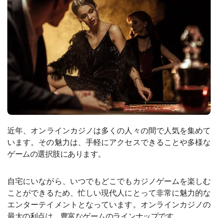
近年、オンラインカジノは多くの人々の間で人気を集めて
います。その魅力は、手軽にアクセスできることや多様な
ゲームの選択肢にあります。
自宅にいながら、いつでもどこでもカジノゲームを楽しむ
ことができるため、忙しい現代人にとって非常に魅力的な
エンターテイメントとなっています。オンラインカジノの
最大の利点は、豊富なゲームのラインナップです。