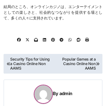
結局のところ、オンラインカジノは、エンターテイメント
としての楽しさと、社会的なつながりを提供する場とし
て、多くの人々に支持されています。
Post
Security Tips for Using
Popular Games at a
a Casino Online Non
Casino Online Non
navigation
AAMS
AAMS
By
admin