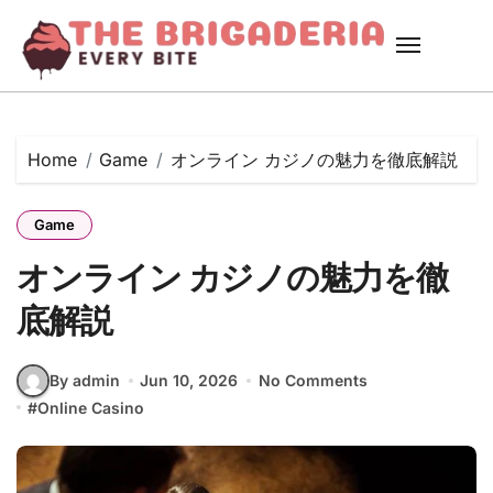
Skip
to
content
Home
Game
オンライン カジノの魅力を徹底解説
Game
オンライン カジノの魅力を徹
底解説
By admin
Jun 10, 2026
No Comments
#
Online Casino