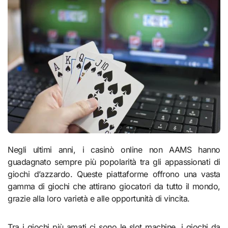
Negli ultimi anni, i casinò online non AAMS hanno
guadagnato sempre più popolarità tra gli appassionati di
giochi d’azzardo. Queste piattaforme offrono una vasta
gamma di giochi che attirano giocatori da tutto il mondo,
grazie alla loro varietà e alle opportunità di vincita.
Tra i giochi più amati ci sono le slot machine, i giochi da