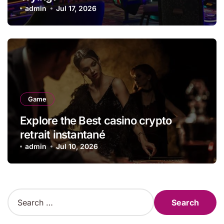
admin
Jul 17, 2026
Game
Explore the Best casino crypto
retrait instantané
admin
Jul 10, 2026
S
e
a