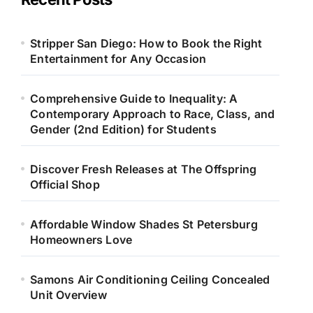
Stripper San Diego: How to Book the Right
Entertainment for Any Occasion
Comprehensive Guide to Inequality: A
Contemporary Approach to Race, Class, and
Gender (2nd Edition) for Students
Discover Fresh Releases at The Offspring
Official Shop
Affordable Window Shades St Petersburg
Homeowners Love
Samons Air Conditioning Ceiling Concealed
Unit Overview