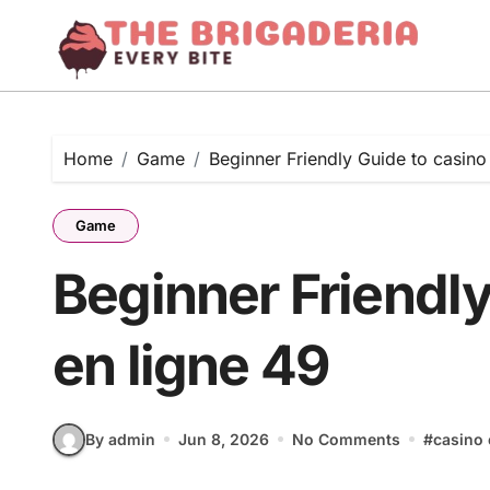
Skip
to
content
Home
Game
Beginner Friendly Guide to casino
Game
Beginner Friendly
en ligne 49
By admin
Jun 8, 2026
No Comments
#
casino 