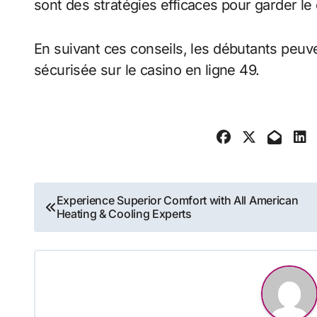
sont des stratégies efficaces pour garder le 
En suivant ces conseils, les débutants peuve
sécurisée sur le casino en ligne 49.
Post
Experience Superior Comfort with All American
Heating & Cooling Experts
navigation