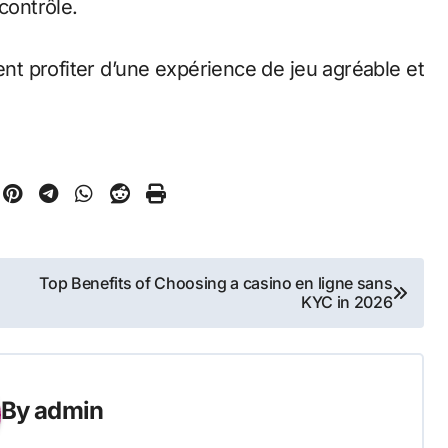
contrôle.
nt profiter d’une expérience de jeu agréable et
Top Benefits of Choosing a casino en ligne sans
KYC in 2026
By
admin