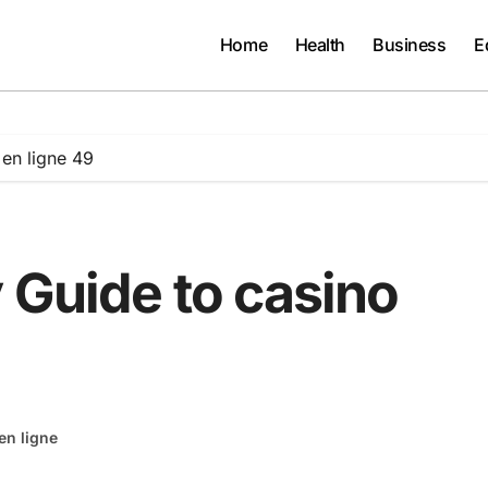
Home
Health
Business
E
 en ligne 49
 Guide to casino
en ligne