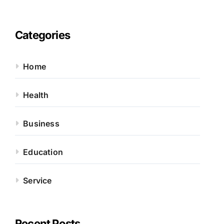
Categories
Home
Health
Business
Education
Service
Recent Posts