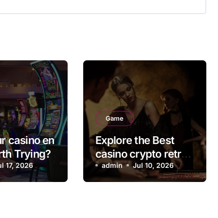
Game
ur casino en
Explore the Best
rth Trying?
casino crypto retrait
ul 17, 2026
instantané
admin
Jul 10, 2026