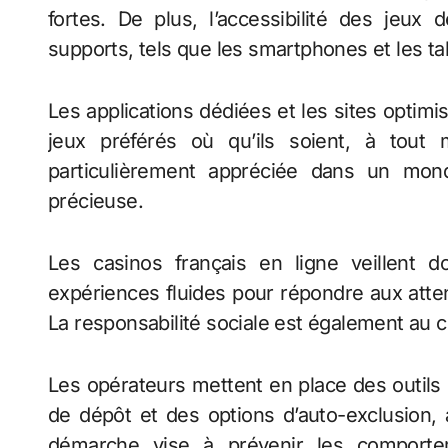
fortes. De plus, l’accessibilité des jeux
supports, tels que les smartphones et les tab
Les applications dédiées et les sites optimi
jeux préférés où qu’ils soient, à tout 
particulièrement appréciée dans un mo
précieuse.
Les casinos français en ligne veillent do
expériences fluides pour répondre aux att
La responsabilité sociale est également au 
Les opérateurs mettent en place des outils 
de dépôt et des options d’auto-exclusion,
démarche vise à prévenir les comporte