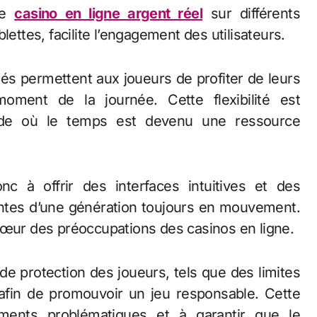
 de
casino en ligne argent réel
sur différents
lettes, facilite l’engagement des utilisateurs.
sés permettent aux joueurs de profiter de leurs
moment de la journée. Cette flexibilité est
nde où le temps est devenu une ressource
nc à offrir des interfaces intuitives et des
entes d’une génération toujours en mouvement.
cœur des préoccupations des casinos en ligne.
de protection des joueurs, tels que des limites
 afin de promouvoir un jeu responsable. Cette
ments problématiques et à garantir que le