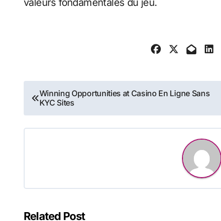
valeurs fondamentales du jeu.
Post
Winning Opportunities at Casino En Ligne Sans
KYC Sites
navigation
Related Post