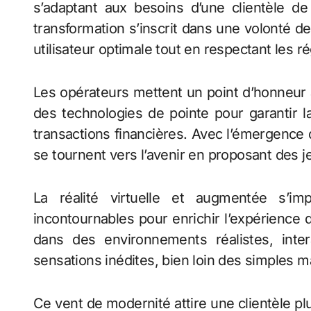
s’adaptant aux besoins d’une clientèle d
transformation s’inscrit dans une volonté de
utilisateur optimale tout en respectant les r
Les opérateurs mettent un point d’honneur à 
des technologies de pointe pour garantir 
transactions financières. Avec l’émergence 
se tournent vers l’avenir en proposant des j
La réalité virtuelle et augmentée s’i
incontournables pour enrichir l’expérience
dans des environnements réalistes, inter
sensations inédites, bien loin des simples m
Ce vent de modernité attire une clientèle p