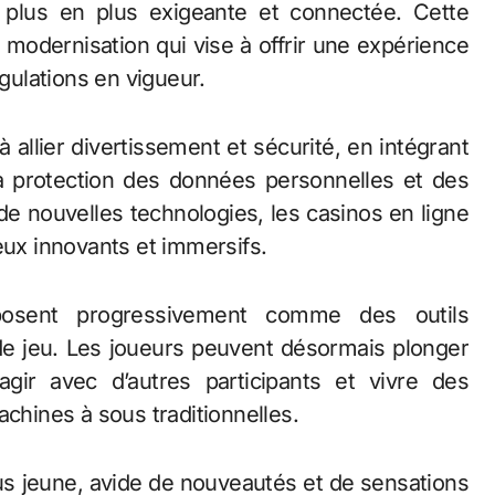
e plus en plus exigeante et connectée. Cette
 modernisation qui vise à offrir une expérience
égulations en vigueur.
allier divertissement et sécurité, en intégrant
la protection des données personnelles et des
de nouvelles technologies, les casinos en ligne
eux innovants et immersifs.
mposent progressivement comme des outils
 de jeu. Les joueurs peuvent désormais plonger
agir avec d’autres participants et vivre des
achines à sous traditionnelles.
lus jeune, avide de nouveautés et de sensations