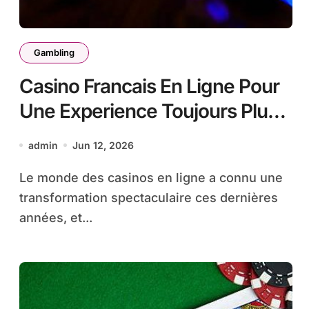
Gambling
Casino Francais En Ligne Pour
Une Experience Toujours Plus
Moderne
admin
Jun 12, 2026
Le monde des casinos en ligne a connu une
transformation spectaculaire ces dernières
années, et...