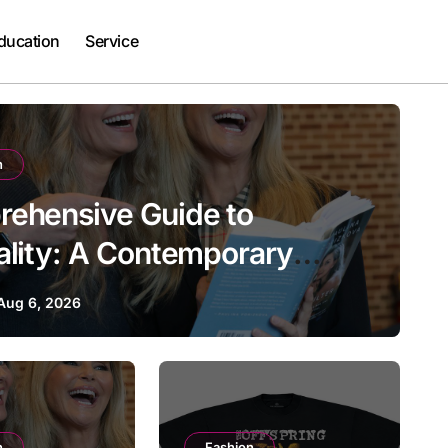
ducation
Service
n
ehensive Guide to
ality: A Contemporary
ach to Race, Class, and
Aug 6, 2026
r (2nd Edition) for Students
Education
n
Fashion