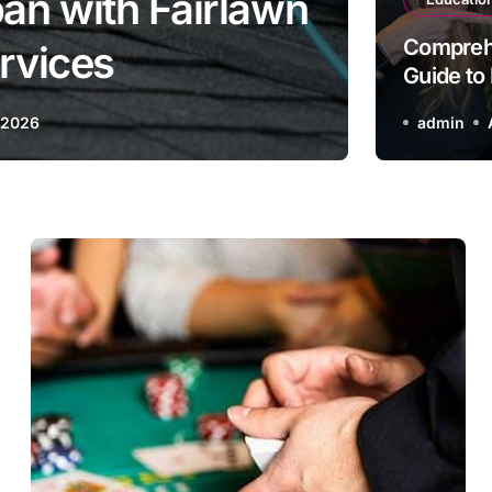
an with Fairlawn
Compr
Compreh
rvices
Con
Guide to 
Contemp
Clas
 2026
admin
Approach
Class, a
(2nd Edit
Students