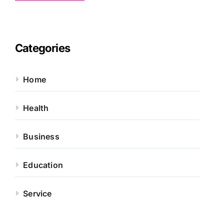
Categories
Home
Health
Business
Education
Service