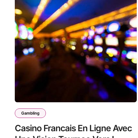
Gambling
Casino Francais En Ligne Avec