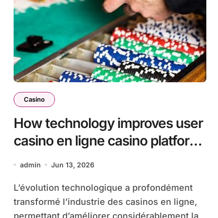
Casino
How technology improves user
casino en ligne casino platform
design
admin
Jun 13, 2026
L’évolution technologique a profondément
transformé l’industrie des casinos en ligne,
permettant d’améliorer considérablement la