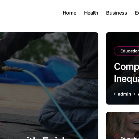
Home
Health
Business
E
Educatio
Compr
Inequ
Appro
admin
Gende
Educatio