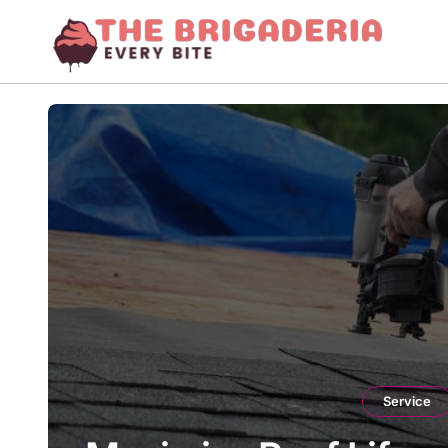
Skip
to
content
Service