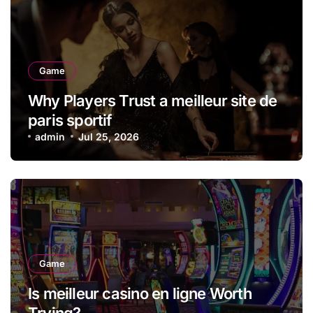
Game
Why Players Trust a meilleur site de
paris sportif
admin
Jul 25, 2026
Game
Is meilleur casino en ligne Worth
Trying?