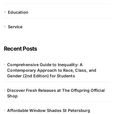
Education
Service
Recent Posts
Comprehensive Guide to Inequality: A
Contemporary Approach to Race, Class, and
Gender (2nd Edition) for Students
Discover Fresh Releases at The Offspring Official
Shop
Affordable Window Shades St Petersburg