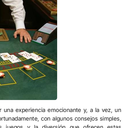
fortunadamente, con algunos consejos simples,
os juegos y la diversión que ofrecen estas