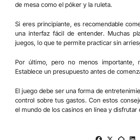
de mesa como el póker y la ruleta.
Si eres principiante, es recomendable come
una interfaz fácil de entender. Muchas pl
juegos, lo que te permite practicar sin arries
Por último, pero no menos importante, 
Establece un presupuesto antes de comenzar
El juego debe ser una forma de entretenimie
control sobre tus gastos. Con estos consej
el mundo de los casinos en línea y disfrutar 