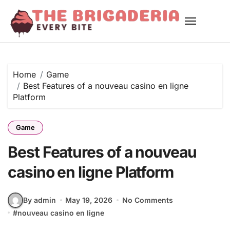
Skip
to
content
Home
Game
Best Features of a nouveau casino en ligne
Platform
Game
Best Features of a nouveau
casino en ligne Platform
By admin
May 19, 2026
No Comments
#
nouveau casino en ligne