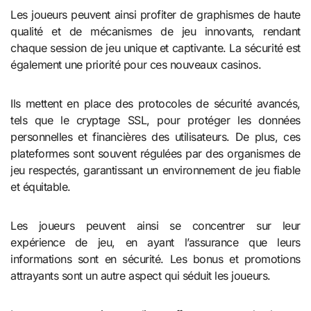
Les joueurs peuvent ainsi profiter de graphismes de haute
qualité et de mécanismes de jeu innovants, rendant
chaque session de jeu unique et captivante. La sécurité est
également une priorité pour ces nouveaux casinos.
Ils mettent en place des protocoles de sécurité avancés,
tels que le cryptage SSL, pour protéger les données
personnelles et financières des utilisateurs. De plus, ces
plateformes sont souvent régulées par des organismes de
jeu respectés, garantissant un environnement de jeu fiable
et équitable.
Les joueurs peuvent ainsi se concentrer sur leur
expérience de jeu, en ayant l’assurance que leurs
informations sont en sécurité. Les bonus et promotions
attrayants sont un autre aspect qui séduit les joueurs.