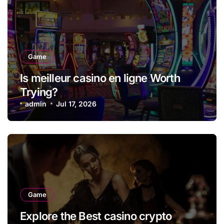
Game
Is meilleur casino en ligne Worth
Trying?
admin
Jul 17, 2026
Game
Explore the Best casino crypto