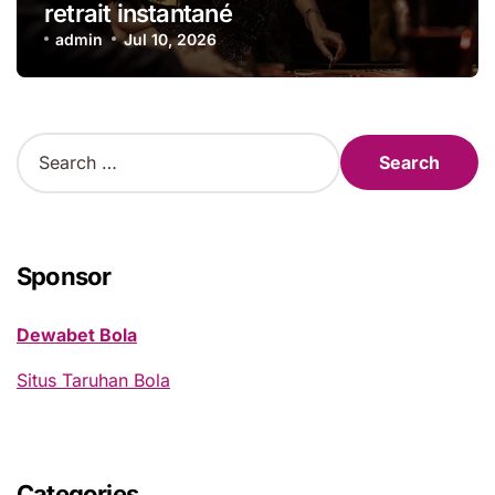
retrait instantané
admin
Jul 10, 2026
S
e
a
r
c
h
Sponsor
f
o
Dewabet Bola
r
:
Situs Taruhan Bola
Categories