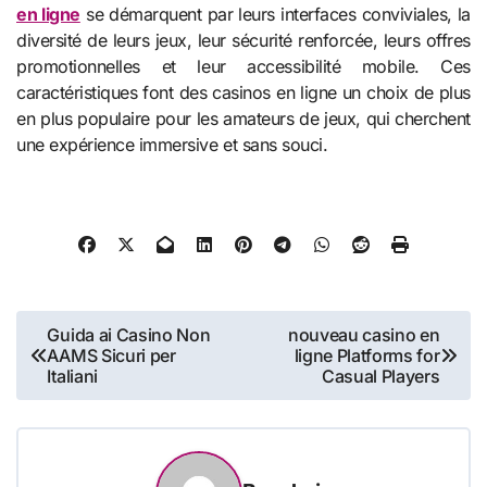
en ligne
se démarquent par leurs interfaces conviviales, la
diversité de leurs jeux, leur sécurité renforcée, leurs offres
promotionnelles et leur accessibilité mobile. Ces
caractéristiques font des casinos en ligne un choix de plus
en plus populaire pour les amateurs de jeux, qui cherchent
une expérience immersive et sans souci.
Post
Guida ai Casino Non
nouveau casino en
AAMS Sicuri per
ligne Platforms for
navigation
Italiani
Casual Players