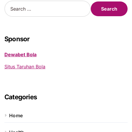
S
e
a
r
c
h
Sponsor
f
o
Dewabet Bola
r
:
Situs Taruhan Bola
Categories
Home