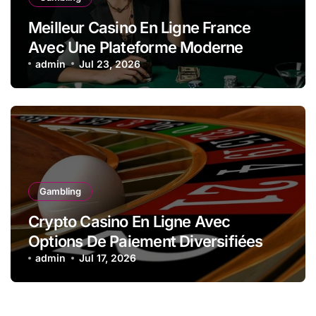
Meilleur Casino En Ligne France
Avec Une Plateforme Moderne
admin
Jul 23, 2026
Gambling
Crypto Casino En Ligne Avec
Options De Paiement Diversifiées
admin
Jul 17, 2026