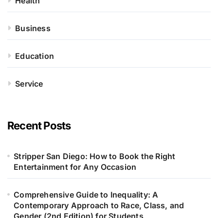
Health
Business
Education
Service
Recent Posts
Stripper San Diego: How to Book the Right
Entertainment for Any Occasion
Comprehensive Guide to Inequality: A
Contemporary Approach to Race, Class, and
Gender (2nd Edition) for Students