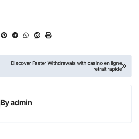
Discover Faster Withdrawals with casino en ligne
retrait rapide
By
admin