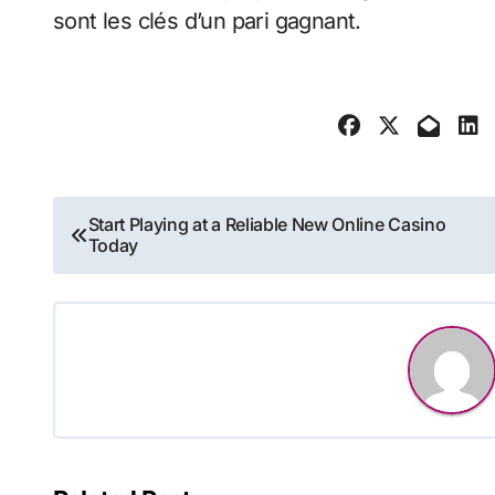
sont les clés d’un pari gagnant.
Post
Start Playing at a Reliable New Online Casino
Today
navigation