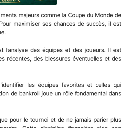
 Pour maximiser ses chances de succès, il est
ue.
 l’analyse des équipes et des joueurs. Il est
es récentes, des blessures éventuelles et des
dentifier les équipes favorites et celles qui
stion de bankroll joue un rôle fondamental dans
ique pour le tournoi et de ne jamais parier plus