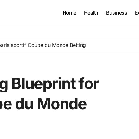
Home
Health
Business
E
paris sportif Coupe du Monde Betting
 Blueprint for
upe du Monde