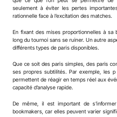
que ce que l’on peut se permettre de pe
seulement à éviter les pertes important
rationnelle face à l’excitation des matches.
En fixant des mises proportionnelles à sa b
long du tournoi sans se ruiner. Un autre as
différents types de paris disponibles.
Que ce soit des paris simples, des paris co
ses propres subtilités. Par exemple, les 
permettent de réagir en temps réel aux év
capacité d’analyse rapide.
De même, il est important de s’informer
bookmakers, car elles peuvent varier signifi