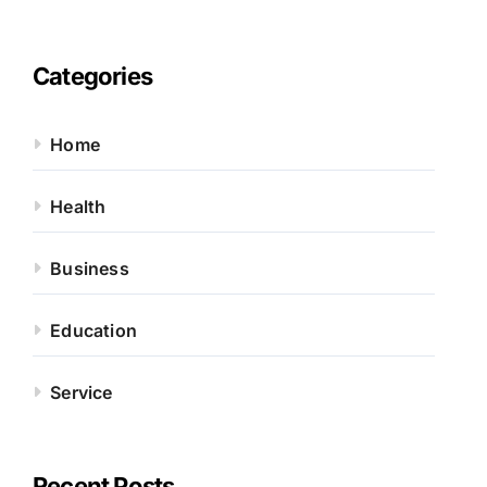
Categories
Home
Health
Business
Education
Service
Recent Posts