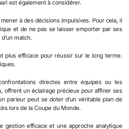
ari est également à considérer.
 mener à des décisions impulsives. Pour cela, il
ique et de ne pas se laisser emporter par ses
 d’un match.
 plus efficace pour réussir sur le long terme.
tiques.
confrontations directes entre équipes ou les
 offrent un éclairage précieux pour affiner ses
un parieur peut se doter d’un véritable plan de
cès lors de la Coupe du Monde.
 gestion efficace et une approche analytique