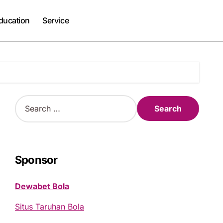
ducation
Service
S
e
a
r
c
h
Sponsor
f
o
Dewabet Bola
r
:
Situs Taruhan Bola