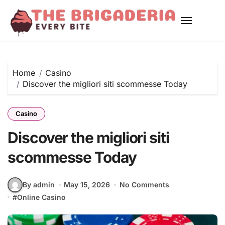
Skip
to
content
Home
Casino
Discover the migliori siti scommesse Today
Casino
Discover the migliori siti
scommesse Today
By admin
May 15, 2026
No Comments
#
Online Casino