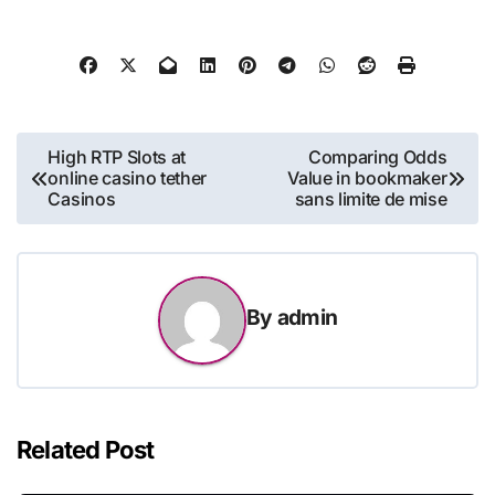
Post
High RTP Slots at
Comparing Odds
online casino tether
Value in bookmaker
navigation
Casinos
sans limite de mise
By
admin
Related Post