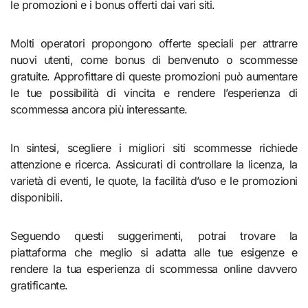
le promozioni e i bonus offerti dai vari siti.
Molti operatori propongono offerte speciali per attrarre
nuovi utenti, come bonus di benvenuto o scommesse
gratuite. Approfittare di queste promozioni può aumentare
le tue possibilità di vincita e rendere l’esperienza di
scommessa ancora più interessante.
In sintesi, scegliere i migliori siti scommesse richiede
attenzione e ricerca. Assicurati di controllare la licenza, la
varietà di eventi, le quote, la facilità d’uso e le promozioni
disponibili.
Seguendo questi suggerimenti, potrai trovare la
piattaforma che meglio si adatta alle tue esigenze e
rendere la tua esperienza di scommessa online davvero
gratificante.