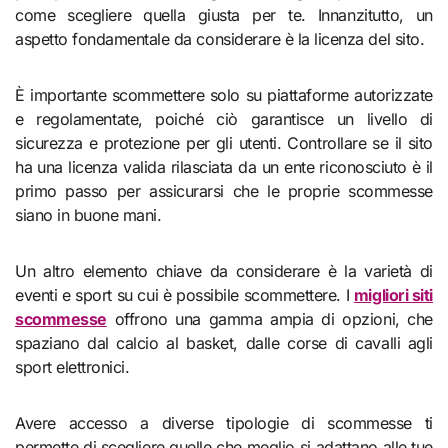
come scegliere quella giusta per te. Innanzitutto, un
aspetto fondamentale da considerare è la licenza del sito.
È importante scommettere solo su piattaforme autorizzate
e regolamentate, poiché ciò garantisce un livello di
sicurezza e protezione per gli utenti. Controllare se il sito
ha una licenza valida rilasciata da un ente riconosciuto è il
primo passo per assicurarsi che le proprie scommesse
siano in buone mani.
Un altro elemento chiave da considerare è la varietà di
eventi e sport su cui è possibile scommettere. I
migliori siti
scommesse
offrono una gamma ampia di opzioni, che
spaziano dal calcio al basket, dalle corse di cavalli agli
sport elettronici.
Avere accesso a diverse tipologie di scommesse ti
permette di scegliere quelle che meglio si adattano alle tue