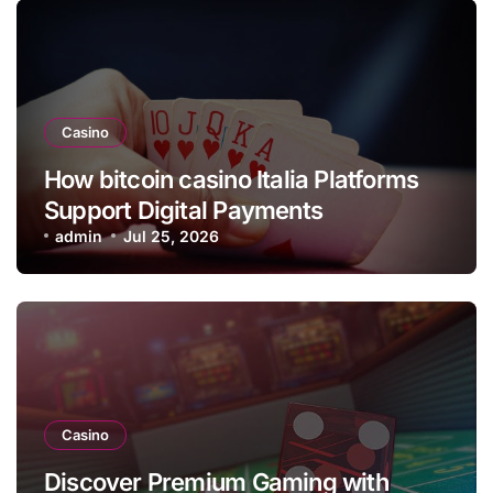
Casino
How bitcoin casino Italia Platforms
Support Digital Payments
admin
Jul 25, 2026
Casino
Discover Premium Gaming with