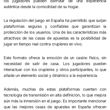
los jugadores pueden disfrutar de una experiencia
auténtica desde la comodidad de su hogar.
La regulación del juego en España ha permitido que surjan
plataformas seguras y confiables que garantizan la
protección de los usuarios. Una de las características más
atractivas de las casas de apuestas es la posibilidad de
jugar en tiempo real contra crupieres en vivo.
Este formato ofrece la emoción de un casino físico, sin
necesidad de salir de casa. Los jugadores pueden
interactuar con los crupieres y otros participantes, lo que
añade un elemento social y dinámico a la experiencia.
Además, muchas de estas plataformas cuentan con
tecnología de transmisión en alta definición, lo que mejora
aún más la inmersión en el juego. Es importante mencionar
que las mejores casas de apuestas en España ofrecen