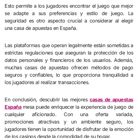
Esto permite a los jugadores encontrar el juego que mejor
se adapte a sus preferencias y estilo de juego. La
seguridad es otro aspecto crucial a considerar al elegir
una casa de apuestas en España.
Las plataformas que operan legalmente están sometidas a
estrictas regulaciones que aseguran la protección de los
datos personales y financieros de los usuarios. Además,
muchas casas de apuestas ofrecen métodos de pago
seguros y confiables, lo que proporciona tranquilidad a
los jugadores al realizar transacciones.
En conclusión, descubrir las mejores
casas de apuestas
España
mesa puede enriquecer la experiencia de juego de
cualquier aficionado. Con una oferta variada,
promociones atractivas y un ambiente seguro, los
jugadores tienen la oportunidad de disfrutar de la emoción
de los casinos desde la comodidad de su hogar.