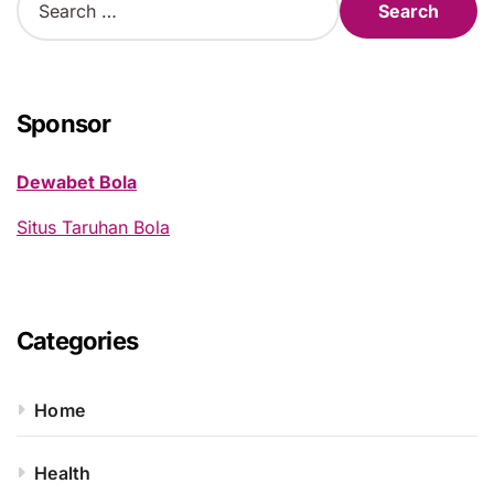
e
a
r
c
h
Sponsor
f
o
Dewabet Bola
r
:
Situs Taruhan Bola
Categories
Home
Health