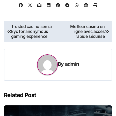
Post
Trusted casino senza
Meilleur casino en
kyc for anonymous
ligne avec accès
navigation
gaming experience
rapide sécurisé
By
admin
Related Post