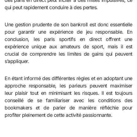
qui peut rapidement conduire à des pertes.
Une gestion prudente de son bankroll est donc essentielle
pour garantir une expérience de jeu responsable. En
conclusion, les paris sportifs en direct offrent une
expérience unique aux amateurs de sport, mais il est
crucial de comprendre les limites de gains qui peuvent
s’appliquer.
En étant informé des différentes règles et en adoptant une
approche responsable, les parieurs peuvent maximiser
leur plaisir tout en minimisant les risques. Il est toujours
conseillé de se familiariser avec les conditions des
bookmakers et de parier de manière réfléchie pour
profiter pleinement de cette activité passionnante.