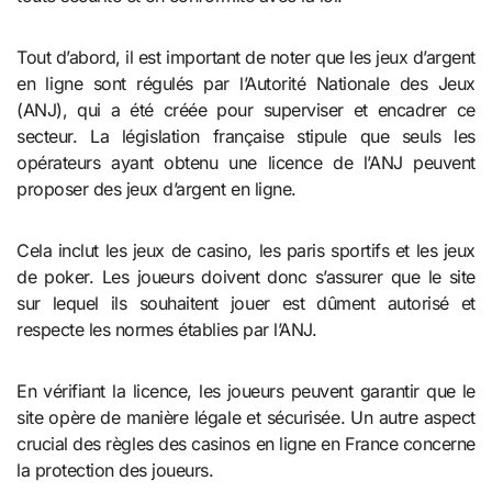
Tout d’abord, il est important de noter que les jeux d’argent
en ligne sont régulés par l’Autorité Nationale des Jeux
(ANJ), qui a été créée pour superviser et encadrer ce
secteur. La législation française stipule que seuls les
opérateurs ayant obtenu une licence de l’ANJ peuvent
proposer des jeux d’argent en ligne.
Cela inclut les jeux de casino, les paris sportifs et les jeux
de poker. Les joueurs doivent donc s’assurer que le site
sur lequel ils souhaitent jouer est dûment autorisé et
respecte les normes établies par l’ANJ.
En vérifiant la licence, les joueurs peuvent garantir que le
site opère de manière légale et sécurisée. Un autre aspect
crucial des règles des casinos en ligne en France concerne
la protection des joueurs.