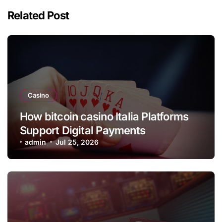
Related Post
Casino
How bitcoin casino Italia Platforms
Support Digital Payments
admin
Jul 25, 2026