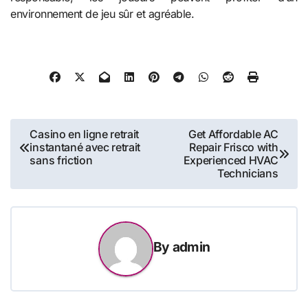
environnement de jeu sûr et agréable.
Post
Casino en ligne retrait
Get Affordable AC
instantané avec retrait
Repair Frisco with
navigation
sans friction
Experienced HVAC
Technicians
By
admin