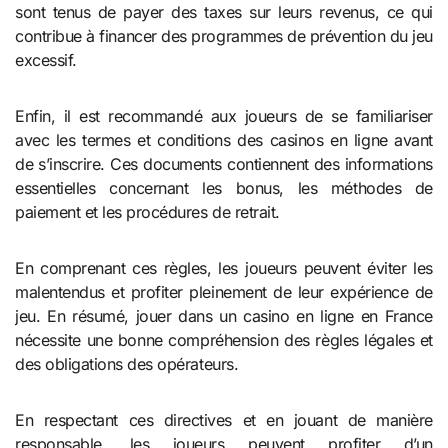
sont tenus de payer des taxes sur leurs revenus, ce qui
contribue à financer des programmes de prévention du jeu
excessif.
Enfin, il est recommandé aux joueurs de se familiariser
avec les termes et conditions des casinos en ligne avant
de s’inscrire. Ces documents contiennent des informations
essentielles concernant les bonus, les méthodes de
paiement et les procédures de retrait.
En comprenant ces règles, les joueurs peuvent éviter les
malentendus et profiter pleinement de leur expérience de
jeu. En résumé, jouer dans un casino en ligne en France
nécessite une bonne compréhension des règles légales et
des obligations des opérateurs.
En respectant ces directives et en jouant de manière
responsable, les joueurs peuvent profiter d’un