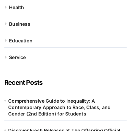
Health
Business
Education
Service
Recent Posts
Comprehensive Guide to Inequality: A
Contemporary Approach to Race, Class, and
Gender (2nd Edition) for Students
Discover Fresh Releases at The Offspring Official